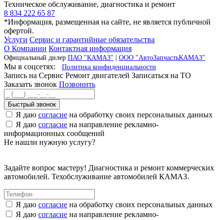
Техническое обслуживание, диагностика и ремонт
8 834 222 65 87
*Информация, размещенная на сайте, не является публичной
офертой.
Услуги
Сервис и гарантийные обязательства
О Компании
Контактная информация
Официальный дилер
ПАО "КАМАЗ"
|
ООО "АвтоЗапчастьКАМАЗ"
Мы в соцсетях:
Политика конфиденциальности
Запись на Сервис
Ремонт двигателей
Записаться на ТО
Заказать звонок
Позвонить
Быстрый звонок
Я даю
согласие
на обработку своих персональных данных
Я даю
согласие
на направление рекламно-
информационных сообщений
Не нашли нужную услугу?
Задайте вопрос мастеру! Диагностика и ремонт коммерческих
автомобилей. Техобслуживание автомобилей КАМАЗ.
Я даю
согласие
на обработку своих персональных данных
Я даю
согласие
на направление рекламно-